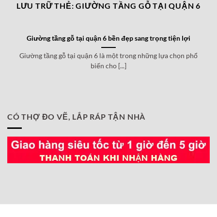
LƯU TRỮ THẺ:
GIƯỜNG TẦNG GỖ TẠI QUẬN 6
Giường tầng gỗ tại quận 6 bền đẹp sang trọng tiện lợi
Giường tầng gỗ tại quận 6 là một trong những lựa chọn phổ
biến cho [...]
CÓ THỢ ĐO VẼ, LẮP RÁP TẬN NHÀ