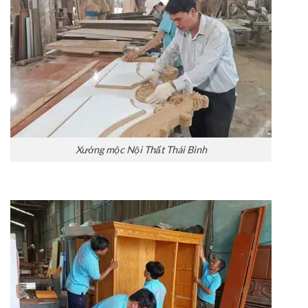
Xưởng mộc Nội Thất Thái Bình