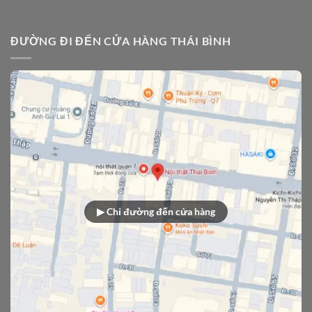
ĐƯỜNG ĐI ĐẾN CỬA HÀNG THÁI BÌNH
▶ Chỉ đường đến cửa hàng