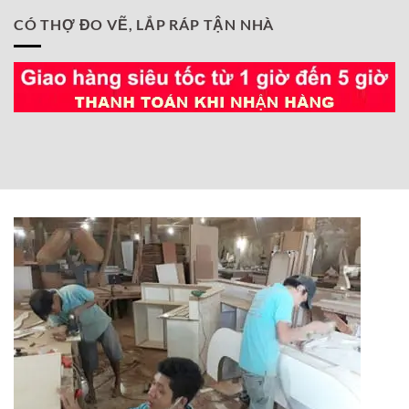
CÓ THỢ ĐO VẼ, LẮP RÁP TẬN NHÀ