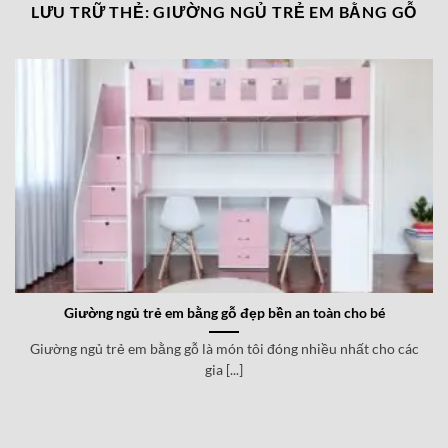
LƯU TRỮ THẺ:
GIƯỜNG NGỦ TRẺ EM BẰNG GỖ
Giường ngủ trẻ em bằng gỗ đẹp bền an toàn cho bé
Giường ngủ trẻ em bằng gỗ là món tôi đóng nhiều nhất cho các
gia [...]