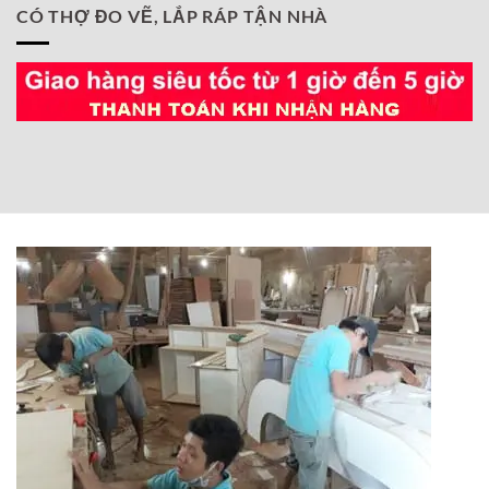
CÓ THỢ ĐO VẼ, LẮP RÁP TẬN NHÀ