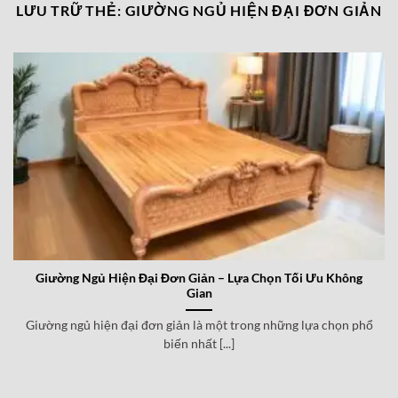
LƯU TRỮ THẺ:
GIƯỜNG NGỦ HIỆN ĐẠI ĐƠN GIẢN
Giường Ngủ Hiện Đại Đơn Giản – Lựa Chọn Tối Ưu Không
Gian
Giường ngủ hiện đại đơn giản là một trong những lựa chọn phổ
biến nhất [...]