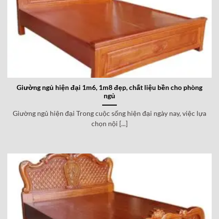
Giường ngủ hiện đại 1m6, 1m8 đẹp, chất liệu bền cho phòng
ngủ
Giường ngủ hiện đại Trong cuộc sống hiện đại ngày nay, việc lựa
chọn nội [...]