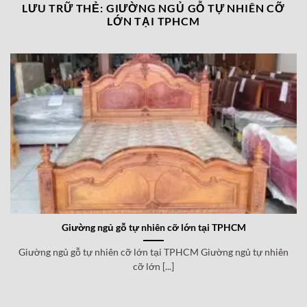
LƯU TRỮ THẺ:
GIƯỜNG NGỦ GỖ TỰ NHIÊN CỠ
LỚN TẠI TPHCM
Giường ngủ gỗ tự nhiên cỡ lớn tại TPHCM
Giường ngủ gỗ tự nhiên cỡ lớn tại TPHCM Giường ngủ tự nhiên
cỡ lớn [...]