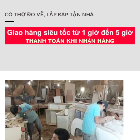
CÓ THỢ ĐO VẼ, LẮP RÁP TẬN NHÀ