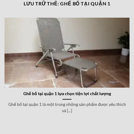
LƯU TRỮ THẺ:
GHẾ BỐ TẠI QUẬN 1
Ghế bố tại quận 1 lựa chọn tiện lợi chất lượng
Ghế bố tại quận 1 là một trong những sản phẩm được yêu thích
và [...]