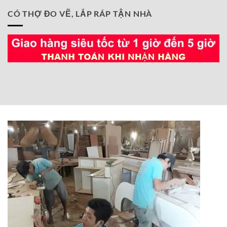
CÓ THỢ ĐO VẼ, LẮP RÁP TẬN NHÀ