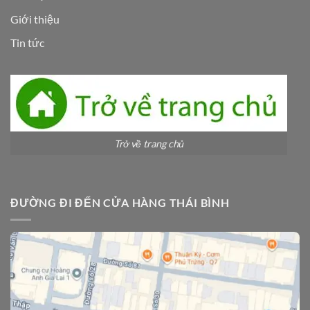
Giới thiệu
Tin tức
Trở về trang chủ
ĐƯỜNG ĐI ĐẾN CỬA HÀNG THÁI BÌNH