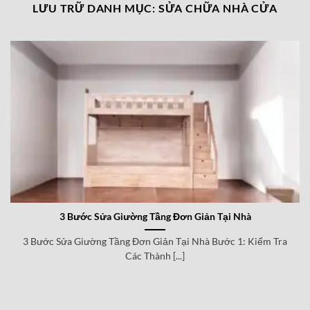
LƯU TRỮ DANH MỤC:
SỬA CHỮA NHÀ CỬA
3 Bước Sửa Giường Tầng Đơn Giản Tại Nhà
3 Bước Sửa Giường Tầng Đơn Giản Tại Nhà Bước 1: Kiểm Tra
Các Thành [...]