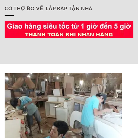
CÓ THỢ ĐO VẼ, LẮP RÁP TẬN NHÀ