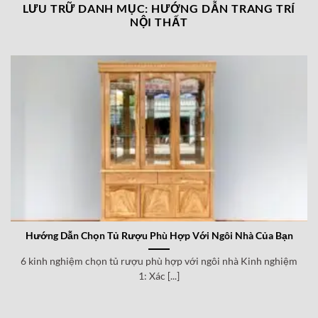
LƯU TRỮ DANH MỤC:
HƯỚNG DẪN TRANG TRÍ
NỘI THẤT
Hướng Dẫn Chọn Tủ Rượu Phù Hợp Với Ngôi Nhà Của Bạn
6 kinh nghiệm chọn tủ rượu phù hợp với ngôi nhà Kinh nghiệm
1: Xác [...]