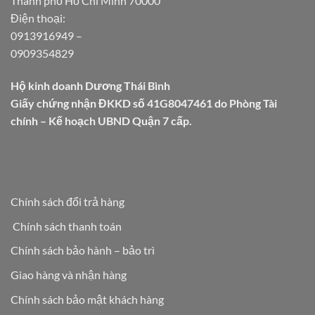
Thành phố Hồ Chí Minh 70000
Điện thoại:
0913916949
–
0909354829
Hộ kinh doanh Dương Thái Bình
Giấy chứng nhận ĐKKD số 41G8047461 do Phòng Tài
chính – Kế hoạch UBND Quận 7 cấp.
Chính sách đổi trả hàng
Chính sách thanh toán
Chính sách bảo hành – bảo trì
Giao hàng và nhận hàng
Chính sách bảo mật khách hàng