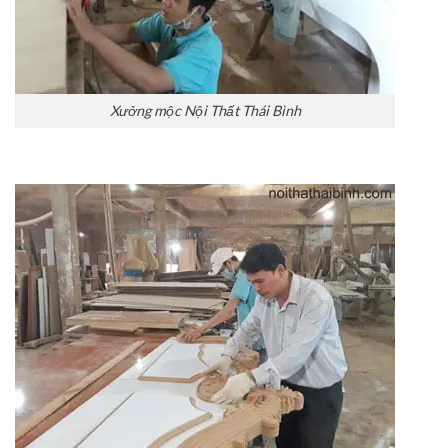
Xưởng mộc Nội Thất Thái Bình