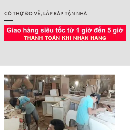
CÓ THỢ ĐO VẼ, LẮP RÁP TẬN NHÀ