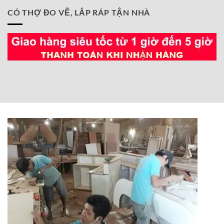
CÓ THỢ ĐO VẼ, LẮP RÁP TẬN NHÀ