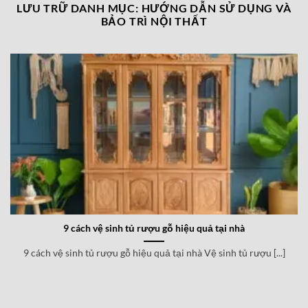
LƯU TRỮ DANH MỤC:
HƯỚNG DẪN SỬ DỤNG VÀ
BẢO TRÌ NỘI THẤT
9 cách vệ sinh tủ rượu gỗ hiệu quả tại nhà
9 cách vệ sinh tủ rượu gỗ hiệu quả tại nhà Vệ sinh tủ rượu [...]