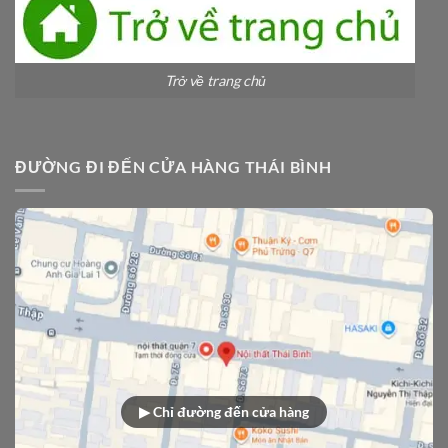
Trở về trang chủ
ĐƯỜNG ĐI ĐẾN CỬA HÀNG THÁI BÌNH
▶ Chỉ đường đến cửa hàng