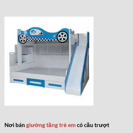
Nơi bán
giường tầng trẻ em
có cầu trượt