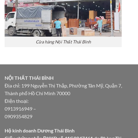
Cửa hàng Nội Thất Thái Bình
NỘI THẤT THÁI BÌNH
Địa chỉ: 199 Nguyễn Thị Thập, Phường Tân Mỹ, Quận 7,
Thành phố Hồ Chí Minh 70000
Điện thoại:
0913916949
–
0909354829
Hộ kinh doanh Dương Thái Bình