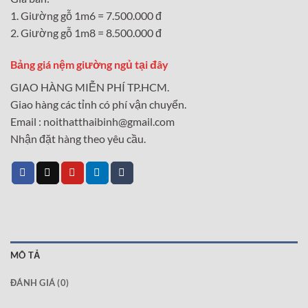
1. Giường gỗ 1m6 = 7.500.000 đ
2. Giường gỗ 1m8 = 8.500.000 đ
Bảng giá nệm giường ngủ tại đây
GIAO HÀNG MIỄN PHÍ TP.HCM.
Giao hàng các tỉnh có phí vận chuyển.
Email : noithatthaibinh@gmail.com
Nhận đặt hàng theo yêu cầu.
MÔ TẢ
ĐÁNH GIÁ (0)