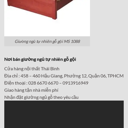
Giường ngủ tự nhiên gỗ gội MS 1088
Nơi bán giường ngủ tự nhiên gỗ gội
Cửa hàng nội thất Thái Bình
Địa chỉ : 458 – 460 Hậu Giang, Phường 12, Quận 06, TPHCM
Điện thoại : 028 6670 6670 – 0913916949
Giao hàng tận nhà miễn phí
Nhận đặt giường ngủ gỗ theo yêu cầu