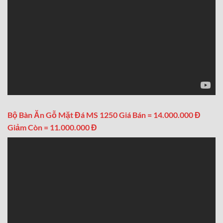
Bộ Bàn Ăn Gỗ Mặt Đá MS 1250 Giá Bán = 14.000.000 Đ
Giảm Còn = 11.000.000 Đ