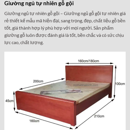
Giường ngủ tự nhiên gỗ gội
Giường ngủ tự nhiên gỗ gội –
Giường ngủ gỗ gội tự nhiên giá
rẻ thiết kế mẫu mã hiện đại, sang trọng, đẹp, chất liệu gỗ bền
tốt, giá thành hợp lý phù hợp với mọi người. Sản phẩm
giường gỗ luôn được đánh giá là tốt, bền chắc và có sức chịu
lực cao, chất lượng.