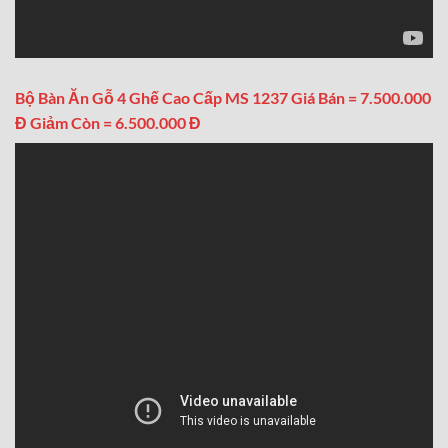
Bộ Bàn Ăn Gỗ 4 Ghế Cao Cấp MS 1237 Giá Bán = 7.500.000
Đ Giảm Còn = 6.500.000 Đ