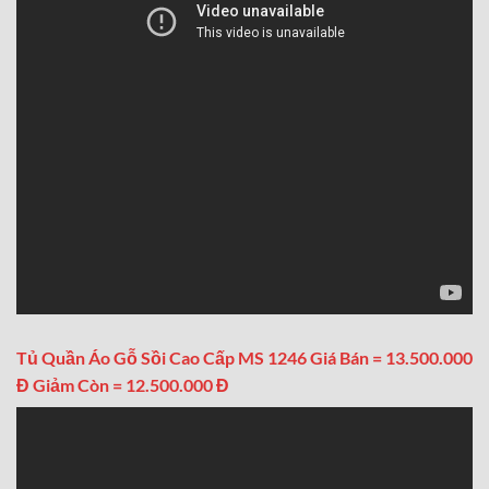
Tủ Quần Áo Gỗ Sồi Cao Cấp MS 1246 Giá Bán = 13.500.000
Đ Giảm Còn = 12.500.000 Đ