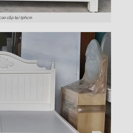
cao cấp tại tphcm