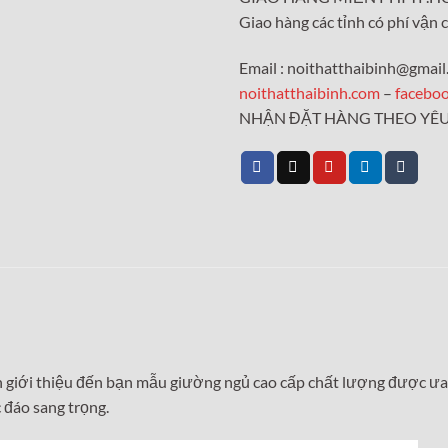
Giao hàng các tỉnh có phí vận 
Email : noithatthaibinh@gmai
noithatthaibinh.com
–
facebo
NHẬN ĐẶT HÀNG THEO YÊU
m
nh giới thiệu đến bạn mẫu giường ngủ cao cấp chất lượng được ư
 đáo sang trọng.