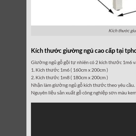
Kích thước gi
Kích thước giường ngủ cao cấp tại tp
Giường ngủ gỗ gội tự nhiên có 2 kích thước 1m6 
1. Kích thước 1m6 ( 160cm x 200cm )
2. Kích thước 1m8 ( 180cm x 200cm )
Nhận làm giường ngủ gỗ kích thước theo yêu cầu.
Nguyên liệu sản xuất gỗ công nghiệp sơn màu kem