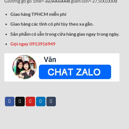
Giường gỗ gõ 1m8=
32,500,000đ
giảm còn= 27,500,000đ
Giao hàng TPHCM miễn phí
Giao hàng các tỉnh có phí tùy theo xa gần.
Sản phẩm có sẵn trong cửa hàng giao ngay trong ngày.
Gọi ngay 0913916949