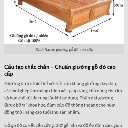
Kích thước giường gỗ đỏ cao cấp
Cấu tạo chắc chắn – Chuẩn giường gỗ đỏ cao
cấp
Giường được thiết kế với kết cấu khung giường dày dặn,
các mối ghép âm mộng chính xác, giúp tăng khả năng chịu lực
và hạn chế tối đa rung lắc khi sử dụng. Phần dát giường
được bố trí khoa học, đảm bảo độ thông thoáng cho nệm,
đồng thời nâng cao tuổi thọ sản phẩm.
Gỗ gõ đỏ có kết cấu cứng, thớ gỗ mịn và độ ổn định cao, giúp