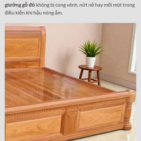
giường gỗ đỏ
không bị cong vênh, nứt nẻ hay mối mọt trong
điều kiện khí hậu nóng ẩm.