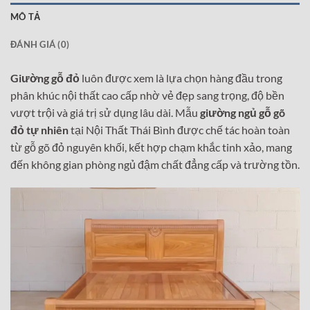
MÔ TẢ
ĐÁNH GIÁ (0)
Giường gỗ đỏ
luôn được xem là lựa chọn hàng đầu trong
phân khúc nội thất cao cấp nhờ vẻ đẹp sang trọng, độ bền
vượt trội và giá trị sử dụng lâu dài. Mẫu
giường ngủ gỗ gõ
đỏ tự nhiên
tại Nội Thất Thái Bình được chế tác hoàn toàn
từ gỗ gõ đỏ nguyên khối, kết hợp chạm khắc tinh xảo, mang
đến không gian phòng ngủ đậm chất đẳng cấp và trường tồn.