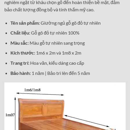
nghiêm ngặt từ khâu chọn gỗ đến hoàn thiện bề mặt, đảm
bảo chất lượng đồng bộ và tính thẩm mỹ cao.
Tên sản phẩm:
Giường ngủ gỗ gõ đỏ tự nhiên
Chất liệu:
Gỗ gõ đỏ tự nhiên 100%
Màu sắc:
Màu gỗ tự nhiên sang trọng
Kích thước:
1m6 x 2m và 1m8 x 2m
Trang trí:
Hoa văn, kiểu dáng cao cấp
Bảo hành:
1 năm | Bảo trì lên đến 5 năm