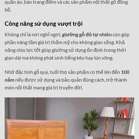
quần áo, bàn trang điểm và các sản phẩm nội thất gỗ đồng
bộ.
Công năng sử dụng vượt trội
Không chỉ là nơi nghỉ ngơi,
giường gỗ đỏ tự nhiên
còn góp
phần nâng tầm giá trị thẩm mỹ cho không gian sống. Khả
năng chịu lực tốt giúp giường sử dụng ổn định trong thời
gian dài mà không phát sinh tiếng kêu hay lún võng.
Nhờ đặc tính gỗ quý, tuổi thọ sản phẩm có thể lên đến
100
năm
nếu được sử dụng và bảo quản đúng cách, trở thành
món nội thất mang giá trị truyền đời.