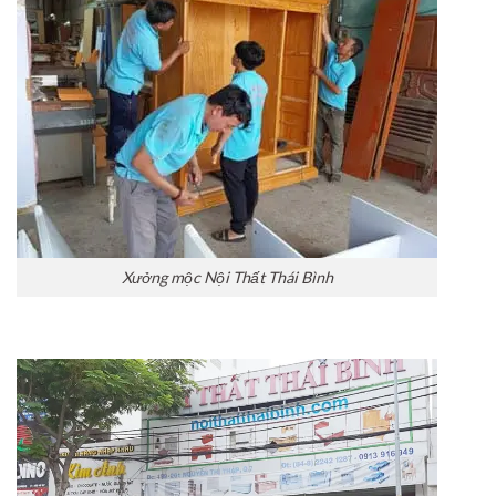
Xưởng mộc Nội Thất Thái Bình