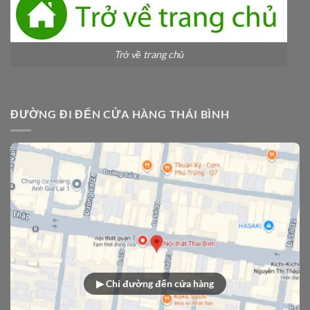
Trở về trang chủ
ĐƯỜNG ĐI ĐẾN CỬA HÀNG THÁI BÌNH
▶ Chỉ đường đến cửa hàng