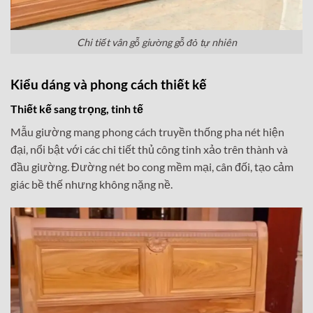
Chi tiết vân gỗ giường gỗ đỏ tự nhiên
Kiểu dáng và phong cách thiết kế
Thiết kế sang trọng, tinh tế
Mẫu giường mang phong cách truyền thống pha nét hiện
đại, nổi bật với các chi tiết thủ công tinh xảo trên thành và
đầu giường. Đường nét bo cong mềm mại, cân đối, tạo cảm
giác bề thế nhưng không nặng nề.