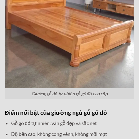
Giường gỗ đỏ tự nhiên gỗ gõ đỏ cao cấp
Điểm nổi bật của giường ngủ gỗ gõ đỏ
Gỗ gõ đỏ tự nhiên, vân gỗ đẹp và sắc nét
Độ bền cao, không cong vênh, không mối mọt