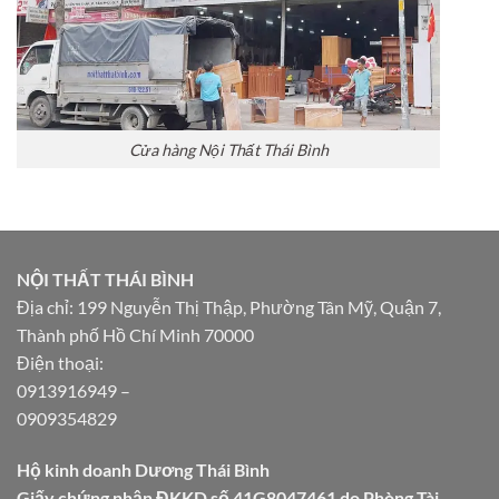
Cửa hàng Nội Thất Thái Bình
NỘI THẤT THÁI BÌNH
Địa chỉ: 199 Nguyễn Thị Thập, Phường Tân Mỹ, Quận 7,
Thành phố Hồ Chí Minh 70000
Điện thoại:
0913916949
–
0909354829
Hộ kinh doanh Dương Thái Bình
Giấy chứng nhận ĐKKD số 41G8047461 do Phòng Tài