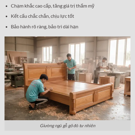
Chạm khắc cao cấp, tăng giá trị thẩm mỹ
Kết cấu chắc chắn, chịu lực tốt
Bảo hành rõ ràng, bảo trì dài hạn
Giường ngủ gỗ gõ đỏ tư nhiên