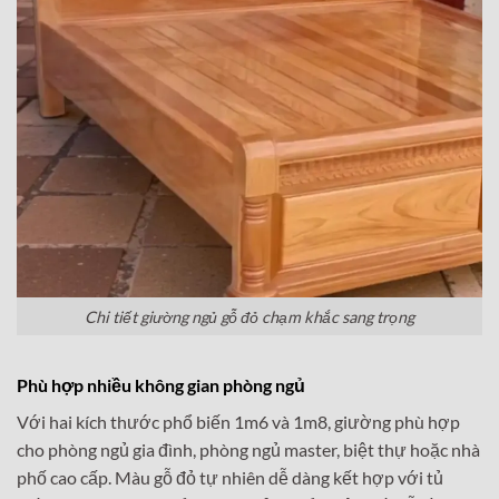
Chi tiết giường ngủ gỗ đỏ chạm khắc sang trọng
Phù hợp nhiều không gian phòng ngủ
Với hai kích thước phổ biến 1m6 và 1m8, giường phù hợp
cho phòng ngủ gia đình, phòng ngủ master, biệt thự hoặc nhà
phố cao cấp. Màu gỗ đỏ tự nhiên dễ dàng kết hợp với tủ