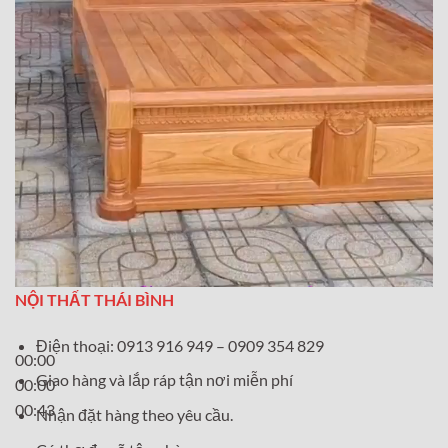
NỘI THẤT THÁI BÌNH
Điện thoại: 0913 916 949 – 0909 354 829
00:00
Giao hàng và lắp ráp tận nơi miễn phí
00:00
00:43
Nhận đặt hàng theo yêu cầu.