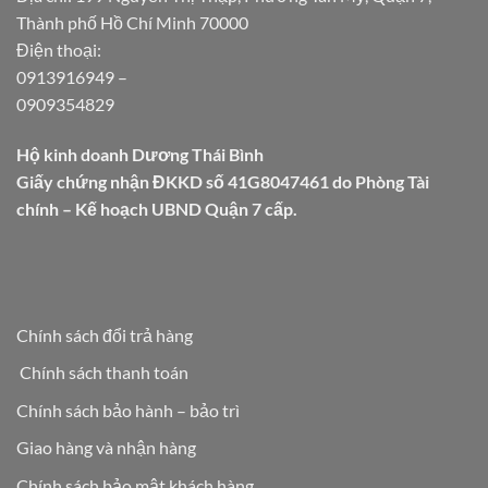
Thành phố Hồ Chí Minh 70000
Điện thoại:
0913916949
–
0909354829
Hộ kinh doanh Dương Thái Bình
Giấy chứng nhận ĐKKD số 41G8047461 do Phòng Tài
chính – Kế hoạch UBND Quận 7 cấp.
Chính sách đổi trả hàng
Chính sách thanh toán
Chính sách bảo hành – bảo trì
Giao hàng và nhận hàng
Chính sách bảo mật khách hàng