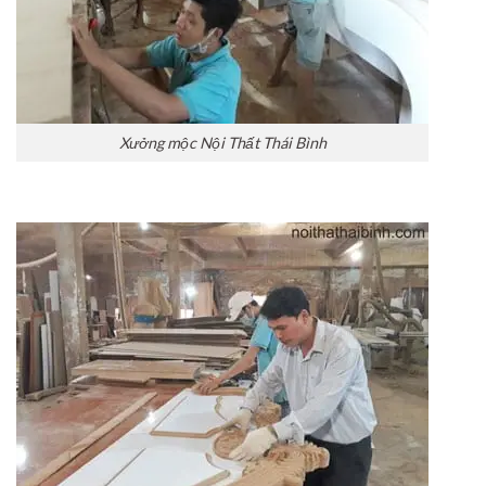
Xưởng mộc Nội Thất Thái Bình