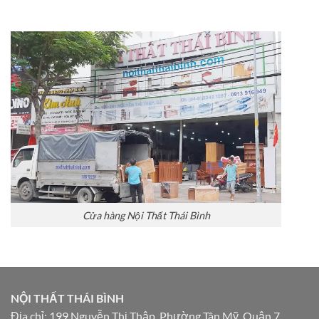
Cửa hàng Nội Thất Thái Bình
NỘI THẤT THÁI BÌNH
Địa chỉ: 199 Nguyễn Thị Thập, Phường Tân Mỹ, Quận 7,