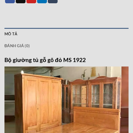
MÔ TẢ
ĐÁNH GIÁ (0)
Bộ giường tủ gỗ gõ đỏ MS 1922