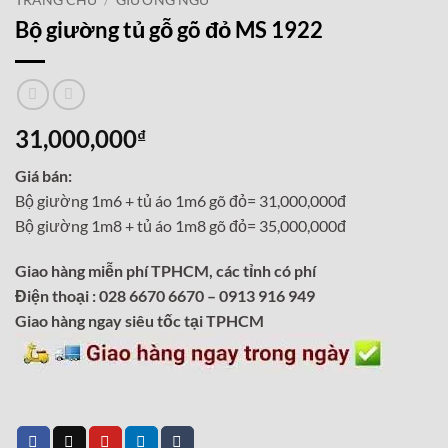
TRANG CHỦ
/
GIƯỜNG NGỦ
Bộ giường tủ gỗ gõ đỏ MS 1922
31,000,000
₫
Giá bán:
Bộ giường 1m6 + tủ áo 1m6 gõ đỏ= 31,000,000đ
Bộ giường 1m8 + tủ áo 1m8 gõ đỏ= 35,000,000đ
Giao hàng miễn phí TPHCM, các tỉnh có phí
Điện thoại : 028 6670 6670 – 0913 916 949
Giao hàng ngay siêu tốc tại TPHCM