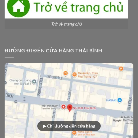
Trở về trang chủ
ĐƯỜNG ĐI ĐẾN CỬA HÀNG THÁI BÌNH
▶ Chỉ đường đến cửa hàng