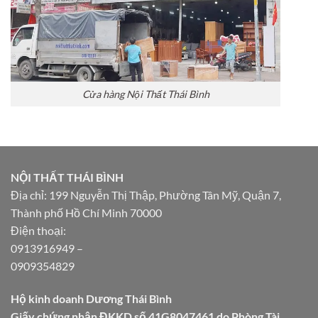
Cửa hàng Nội Thất Thái Bình
NỘI THẤT THÁI BÌNH
Địa chỉ: 199 Nguyễn Thị Thập, Phường Tân Mỹ, Quận 7,
Thành phố Hồ Chí Minh 70000
Điện thoại:
0913916949
–
0909354829
Hộ kinh doanh Dương Thái Bình
Giấy chứng nhận ĐKKD số 41G8047461 do Phòng Tài