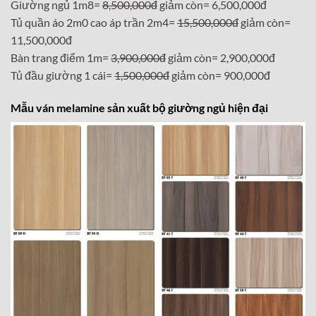
Giường ngủ 1m8=
8,500,000đ
giảm còn= 6,500,000đ
Tủ quần áo 2m0 cao áp trần 2m4=
15,500,000đ
giảm còn=
11,500,000đ
Bàn trang điểm 1m=
3,900,000đ
giảm còn= 2,900,000đ
Tủ đầu giường 1 cái=
1,500,000đ
giảm còn= 900,000đ
Mẫu ván melamine sản xuất bộ giường ngủ hiện đại