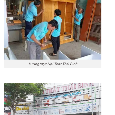
Xưởng mộc Nội Thất Thái Bình