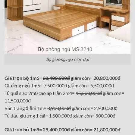
Bộ giường ngủ hiện đại
Giá trọn bộ 1m6=
28,400,000đ
giảm còn= 20,800,000đ
Giường ngủ 1m6=
7,500,000đ
giảm còn= 5,500,000đ
Tủ quần áo 2m0 cao áp trần 2m4=
15,500,000đ
giảm còn=
11,500,000đ
Bàn trang điểm 1m=
3,900,000đ
giảm còn= 2,900,000đ
Tủ đầu giường 1 cái=
1,500,000đ
giảm còn= 900,000đ
Giá trọn bộ 1m8=
29,400,000đ
giảm còn= 21,800,000đ