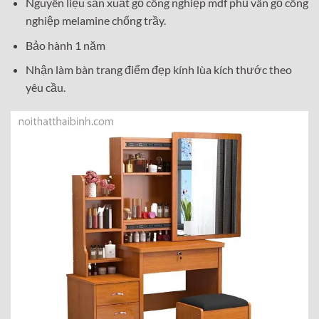
Nguyên liệu sản xuất gỗ công nghiệp mdf phủ vân gỗ công
nghiệp melamine chống trầy.
Bảo hành 1 năm
Nhận làm bàn trang điểm đẹp kính lùa kích thước theo
yêu cầu.