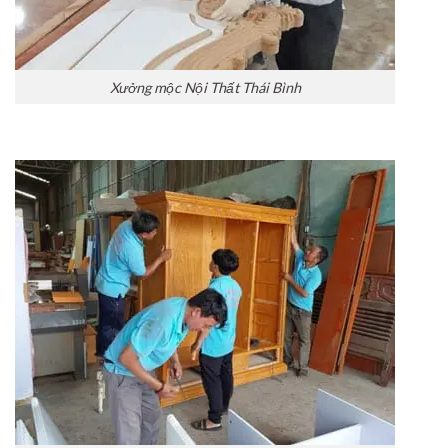
Xưởng mộc Nội Thất Thái Bình