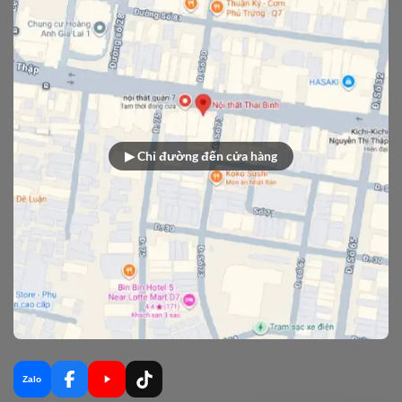
▶ Chỉ đường đến cửa hàng
Zalo