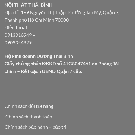
NỘI THẤT THÁI BÌNH
Địa chỉ: 199 Nguyễn Thị Thập, Phường Tân Mỹ, Quận 7,
Thành phố Hồ Chí Minh 70000
Điện thoại:
0913916949
–
0909354829
Hộ kinh doanh Dương Thái Bình
Giấy chứng nhận ĐKKD số 41G8047461 do Phòng Tài
chính – Kế hoạch UBND Quận 7 cấp.
Chính sách đổi trả hàng
Chính sách thanh toán
Chính sách bảo hành – bảo trì