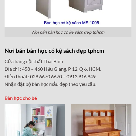
Nơi bán bàn học có kệ sách đẹp tphcm
Nơi bán bàn học có kệ sách đẹp tphcm
Cửa hàng nội thất Thái Bình
Địa chỉ : 458 – 460 Hậu Giang, P 12, Q 6, HCM.
Điện thoại : 028 6670 6670 – 0913 916 949
Nhận đặt bộ bàn học mẫu đẹp theo yêu cầu.
Bàn học cho bé