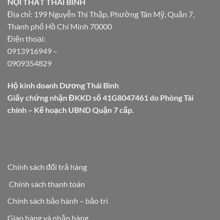
NỘI THẤT THÁI BÌNH
Địa chỉ: 199 Nguyễn Thị Thập, Phường Tân Mỹ, Quận 7,
Thành phố Hồ Chí Minh 70000
Điện thoại:
0913916949
–
0909354829
Hộ kinh doanh Dương Thái Bình
Giấy chứng nhận ĐKKD số 41G8047461 do Phòng Tài
chính – Kế hoạch UBND Quận 7 cấp.
Chính sách đổi trả hàng
Chính sách thanh toán
Chính sách bảo hành – bảo trì
Giao hàng và nhận hàng