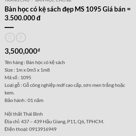
TRANG CHỦ
/
BÀN HỌC CHO BÉ
Bàn học có kệ sách đẹp MS 1095 Giá bán =
3.500.000 đ
3,500,000
₫
Tên hàng : Bàn học có kệ sách
Size : 1m x 0m5 x 1m8
Mã số : 1095
Loại gỗ : Gỗ công nghiệp mdf cao cấp, sơn men trắng hoặc
kem.
Bảo hành : 01 năm
Nội thất Thái Bình
Địa chỉ: 437 – 439 Hậu Giang, P11, Q6, TPHCM.
Điện thoại: 0913916949