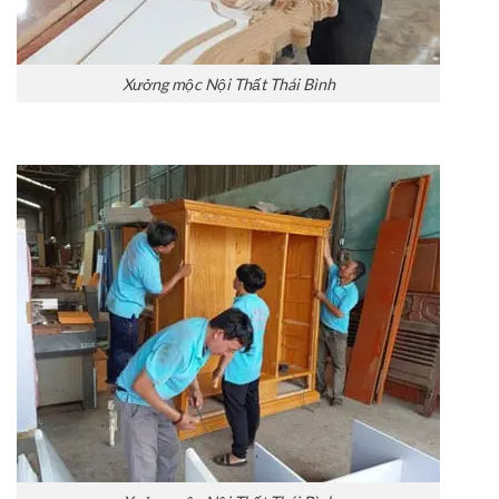
Xưởng mộc Nội Thất Thái Bình