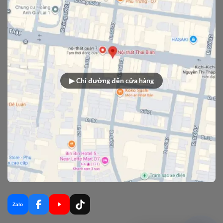
▶ Chỉ đường đến cửa hàng
Zalo