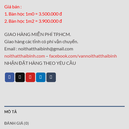
Giá bán :
1. Bàn học 1m0 = 3.500.000 đ
2. Bàn học 1m2 = 3.900.000 đ
GIAO HÀNG MIỄN PHÍ TP.HCM.
Giao hàng các tỉnh có phí vận chuyển.
Email : noithatthaibinh@gmail.com
noithatthaibinh.com
–
facebook.com/vannoithatthaibinh
NHẬN ĐẶT HÀNG THEO YÊU CẦU
MÔ TẢ
ĐÁNH GIÁ (0)